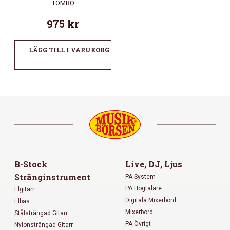
TOMBO
975
kr
LÄGG TILL I VARUKORG
B-Stock
Live, DJ, Ljus
Stränginstrument
PA System
PA Högtalare
Elgitarr
Digitala Mixerbord
Elbas
Mixerbord
Stålsträngad Gitarr
PA Övrigt
Nylonsträngad Gitarr