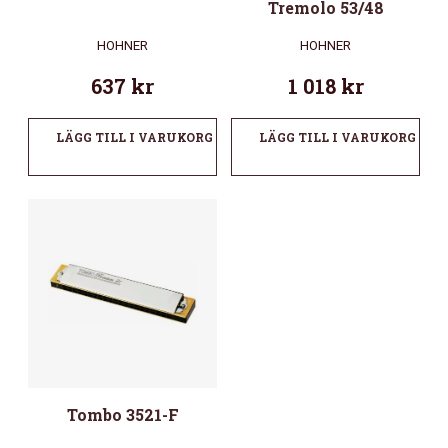
Tremolo 53/48
HOHNER
HOHNER
637
kr
1 018
kr
LÄGG TILL I VARUKORG
LÄGG TILL I VARUKORG
Tombo 3521-F