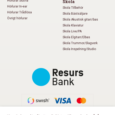
Hörlurar Slutna
Skola
Hörlurar In-ear
Skola Tillbehör
Hörlurar Trådlösa
Skola Bästsäljare
Övrigt hörlurar
Skola Akustisk gitarr/bas
Skola Klaviatur
Skola Live/PA
Skola Elgitarr/Elbas
Skola Trummor/Slagverk
Skola Inspelning/Studio