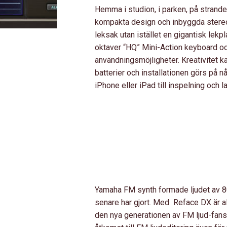
Hemma i studion, i parken, på strande
kompakta design och inbyggda stereoh
leksak utan istället en gigantisk lekp
oktaver “HQ” Mini-Action keyboard oc
användningsmöjligheter. Kreativitet ka
batterier och installationen görs på 
iPhone eller iPad till inspelning och la
Yamaha FM synth formade ljudet av 80-
senare har gjort. Med Reface DX är all
den nya generationen av FM ljud-fans.