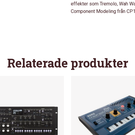
effekter som Tremolo, Wah Wah
Component Modeling från CP
Relaterade produkter