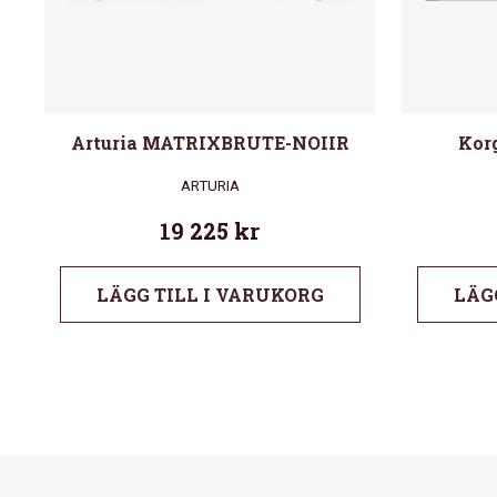
Arturia MATRIXBRUTE-NOIIR
Kor
ARTURIA
19 225
kr
LÄGG TILL I VARUKORG
LÄG