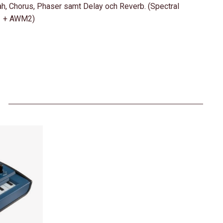
, Chorus, Phaser samt Delay och Reverb. (Spectral
1 + AWM2)