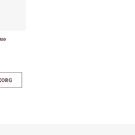
Duo
KORG