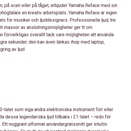
n, på scen eller på tåget, erbjuder Yamaha Reface ​​med sin
ögtalare en kreativ arbetsplats. Yamaha Reface ​​är ingen
lats för musiker och ljuddesigners. Professionella ljud, tre
h massor av anslutningsmöjligheter ger tt om
n förverkligas överallt tack vare möjligheten att använda
några sekunder, den kan även länkas ihop med laptop,
gring av ljud.
talet som inga andra elektroniska instrument förr eller
a dessa legendariska ljud tillbaka i 21-talet – redo för
 Ett noggrant utformat användargränssnitt ger intuitiv