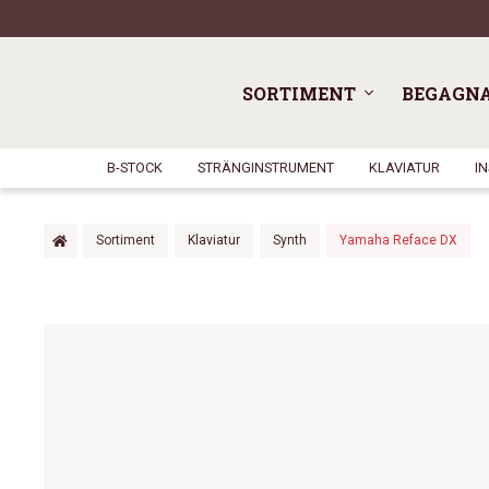
SORTIMENT
BEGAGN
B-STOCK
STRÄNGINSTRUMENT
KLAVIATUR
I
Sortiment
Klaviatur
Synth
Yamaha Reface DX