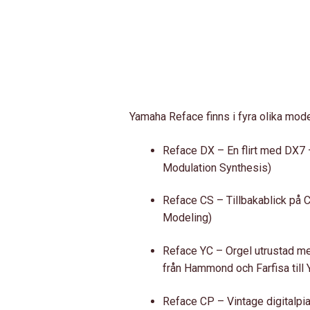
Yamaha Reface ​​finns i fyra olika mode
Reface ​​DX – En flirt med DX
Modulation Synthesis)
Reface ​​CS – Tillbakablick p
Modeling)
Reface YC – Orgel utrustad med
från Hammond och Farfisa till 
Reface ​​CP – Vintage digitalp