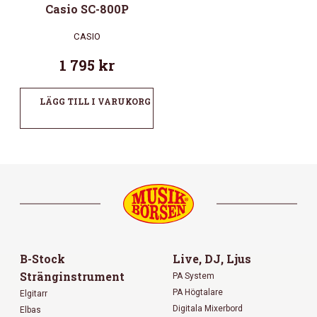
Casio SC-800P
CASIO
1 795
kr
LÄGG TILL I VARUKORG
B-Stock
Live, DJ, Ljus
Stränginstrument
PA System
PA Högtalare
Elgitarr
Digitala Mixerbord
Elbas