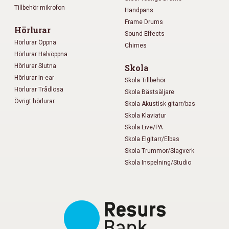
Tillbehör mikrofon
Handpans
Frame Drums
Hörlurar
Sound Effects
Hörlurar Öppna
Chimes
Hörlurar Halvöppna
Hörlurar Slutna
Skola
Hörlurar In-ear
Skola Tillbehör
Hörlurar Trådlösa
Skola Bästsäljare
Övrigt hörlurar
Skola Akustisk gitarr/bas
Skola Klaviatur
Skola Live/PA
Skola Elgitarr/Elbas
Skola Trummor/Slagverk
Skola Inspelning/Studio