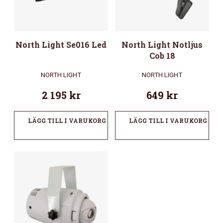
North Light Se016 Led
North Light Notljus
Cob 18
NORTH LIGHT
NORTH LIGHT
2 195
kr
649
kr
LÄGG TILL I VARUKORG
LÄGG TILL I VARUKORG