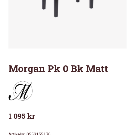
Morgan Pk 0 Bk Matt
1 095
kr
Artikelnr:
0553155170