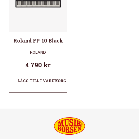
Roland FP-10 Black
ROLAND
4 790
kr
LÄGG TILL I VARUKORG