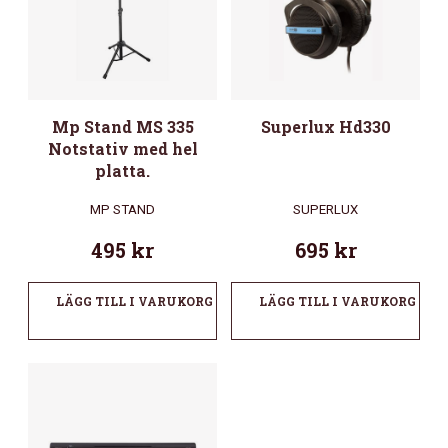
Mp Stand MS 335
Superlux Hd330
Notstativ med hel
platta.
MP STAND
SUPERLUX
495
kr
695
kr
LÄGG TILL I VARUKORG
LÄGG TILL I VARUKORG