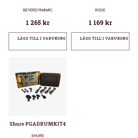
BEYERDYNAMIC
RODE
1 265
kr
1 169
kr
LÄGG TILL I VARUKORG
LÄGG TILL I VARUKORG
Shure PGADRUMKIT4
SHURE