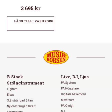
3 695
kr
LÄGG TILL I VARUKORG
B-Stock
Live, DJ, Ljus
Stränginstrument
PA System
PA Högtalare
Elgitarr
Digitala Mixerbord
Elbas
Mixerbord
Stålsträngad Gitarr
PA Övrigt
Nylonsträngad Gitarr
DJ