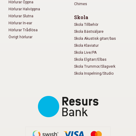
Hörlurar Öppna
Chimes
Hörlurar Halvöppna
Hörlurar Slutna
Skola
Hörlurar In-ear
Skola Tillbehör
Hörlurar Trådlösa
Skola Bästsäljare
Övrigt hörlurar
Skola Akustisk gitarr/bas
Skola Klaviatur
Skola Live/PA
Skola Elgitarr/Elbas
Skola Trummor/Slagverk
Skola Inspelning/Studio