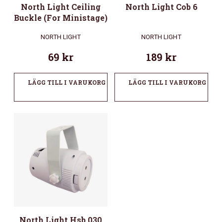
North Light Ceiling
North Light Cob 6
Buckle (For Ministage)
NORTH LIGHT
NORTH LIGHT
69
kr
189
kr
LÄGG TILL I VARUKORG
LÄGG TILL I VARUKORG
North Light Hsb 030