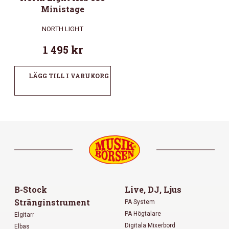
Ministage
NORTH LIGHT
1 495
kr
LÄGG TILL I VARUKORG
B-Stock
Live, DJ, Ljus
Stränginstrument
PA System
PA Högtalare
Elgitarr
Digitala Mixerbord
Elbas