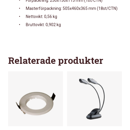
•
Förpackning: 250x150x115 mm (1st/CTN)
•
Masterförpackning: 505x460x365 mm (18st/CTN)
•
Nettovikt: 0,56 kg
•
Bruttovikt: 0,902 kg
Relaterade produkter