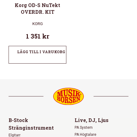
Korg OD-S NuTekt
OVERDR. KIT
KORG
1 351
kr
LÄGG TILL I VARUKORG
B-Stock
Live, DJ, Ljus
Stränginstrument
PA System
PA Högtalare
Elgitarr