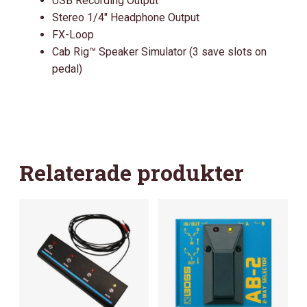
USB Recording Output
Stereo 1/4″ Headphone Output
FX-Loop
Cab Rig™ Speaker Simulator (3 save slots on
pedal)
Relaterade produkter