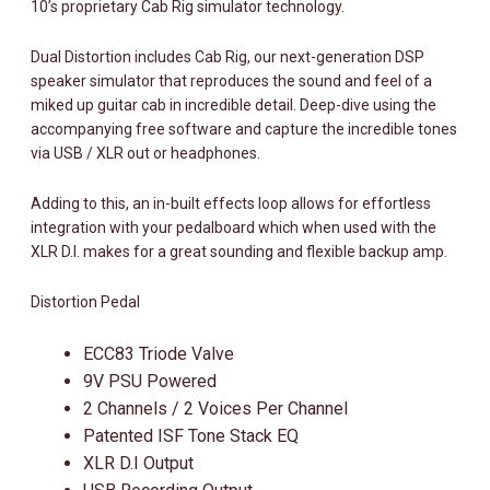
10’s proprietary Cab Rig simulator technology.
Dual Distortion includes Cab Rig, our next-generation DSP
speaker simulator that reproduces the sound and feel of a
miked up guitar cab in incredible detail. Deep-dive using the
accompanying free software and capture the incredible tones
via USB / XLR out or headphones.
Adding to this, an in-built effects loop allows for effortless
integration with your pedalboard which when used with the
XLR D.I. makes for a great sounding and flexible backup amp.
Distortion Pedal
ECC83 Triode Valve
9V PSU Powered
2 Channels / 2 Voices Per Channel
Patented ISF Tone Stack EQ
XLR D.I Output