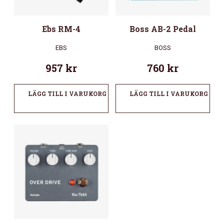
Ebs RM-4
Boss AB-2 Pedal
EBS
BOSS
957
kr
760
kr
LÄGG TILL I VARUKORG
LÄGG TILL I VARUKORG