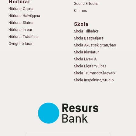
Hörlurar
Sound Effects
Hörlurar Öppna
Chimes
Hörlurar Halvöppna
Hörlurar Slutna
Skola
Hörlurar In-ear
Skola Tillbehör
Hörlurar Trådlösa
Skola Bästsäljare
Övrigt hörlurar
Skola Akustisk gitarr/bas
Skola Klaviatur
Skola Live/PA
Skola Elgitarr/Elbas
Skola Trummor/Slagverk
Skola Inspelning/Studio