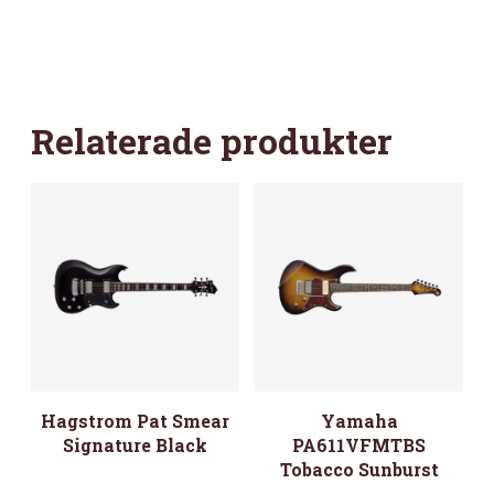
Relaterade produkter
Hagstrom Pat Smear
Yamaha
Signature Black
PA611VFMTBS
Tobacco Sunburst