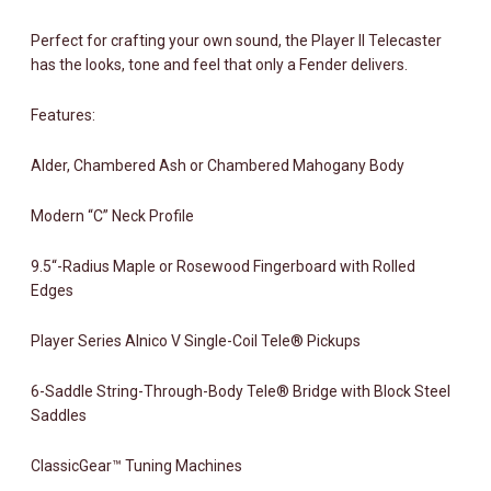
Perfect for crafting your own sound, the Player II Telecaster
has the looks, tone and feel that only a Fender delivers.
Features:
Alder, Chambered Ash or Chambered Mahogany Body
Modern “C” Neck Profile
9.5“-Radius Maple or Rosewood Fingerboard with Rolled
Edges
Player Series Alnico V Single-Coil Tele® Pickups
6-Saddle String-Through-Body Tele® Bridge with Block Steel
Saddles
ClassicGear™ Tuning Machines