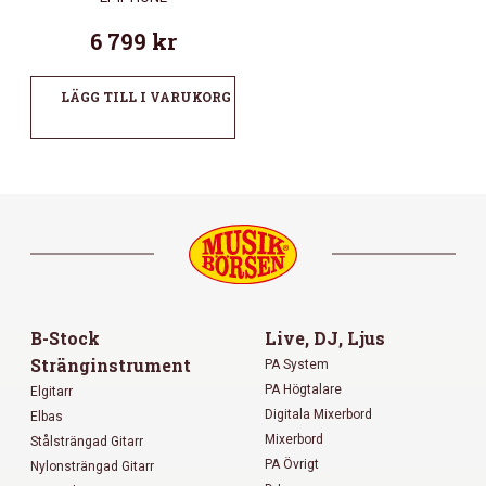
6 799
kr
LÄGG TILL I VARUKORG
B-Stock
Live, DJ, Ljus
Stränginstrument
PA System
PA Högtalare
Elgitarr
Digitala Mixerbord
Elbas
Mixerbord
Stålsträngad Gitarr
PA Övrigt
Nylonsträngad Gitarr