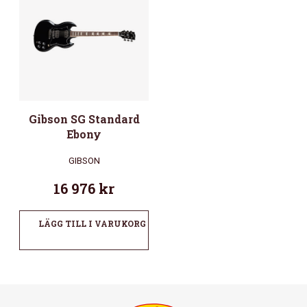
Gibson SG Standard
Ebony
GIBSON
16 976
kr
LÄGG TILL I VARUKORG