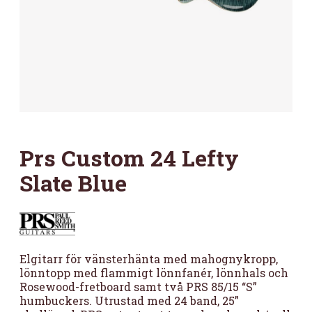
Prs Custom 24 Lefty
Slate Blue
Elgitarr för vänsterhänta med mahognykropp,
lönntopp med flammigt lönnfanér, lönnhals och
Rosewood-fretboard samt två PRS 85/15 “S”
humbuckers. Utrustad med 24 band, 25”