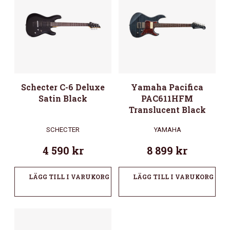
Schecter C-6 Deluxe
Yamaha Pacifica
Satin Black
PAC611HFM
Translucent Black
SCHECTER
YAMAHA
4 590
kr
8 899
kr
LÄGG TILL I VARUKORG
LÄGG TILL I VARUKORG