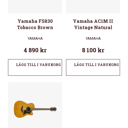
Yamaha FS830
Yamaha AC1M II
Tobacco Brown
Vintage Natural
YAMAHA
YAMAHA
4 890
kr
8 100
kr
LÄGG TILL I VARUKORG
LÄGG TILL I VARUKORG