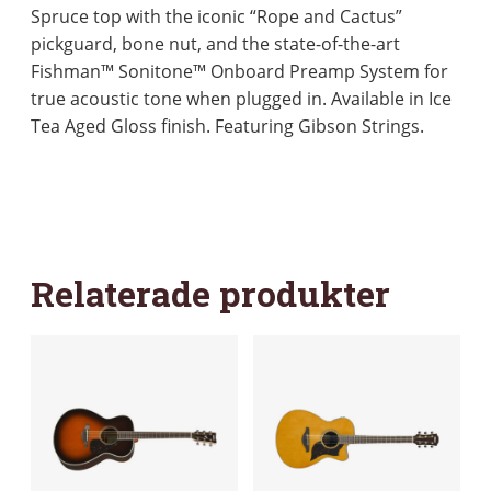
Spruce top with the iconic “Rope and Cactus”
pickguard, bone nut, and the state-of-the-art
Fishman™ Sonitone™ Onboard Preamp System for
true acoustic tone when plugged in. Available in Ice
Tea Aged Gloss finish. Featuring Gibson Strings.
Relaterade produkter