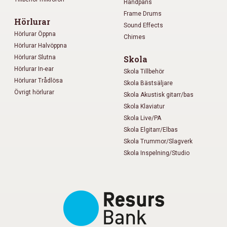
Handpans
Frame Drums
Hörlurar
Sound Effects
Hörlurar Öppna
Chimes
Hörlurar Halvöppna
Hörlurar Slutna
Skola
Hörlurar In-ear
Skola Tillbehör
Hörlurar Trådlösa
Skola Bästsäljare
Övrigt hörlurar
Skola Akustisk gitarr/bas
Skola Klaviatur
Skola Live/PA
Skola Elgitarr/Elbas
Skola Trummor/Slagverk
Skola Inspelning/Studio