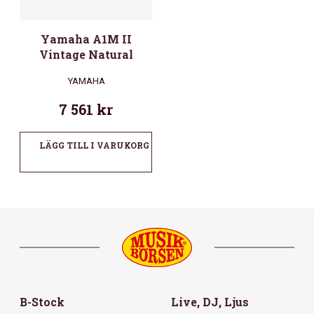
Yamaha A1M II
Vintage Natural
YAMAHA
7 561
kr
LÄGG TILL I VARUKORG
B-Stock
Live, DJ, Ljus