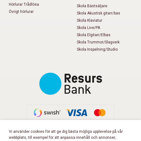
Hörlurar Trådlösa
Skola Bästsäljare
Övrigt hörlurar
Skola Akustisk gitarr/bas
Skola Klaviatur
Skola Live/PA
Skola Elgitarr/Elbas
Skola Trummor/Slagverk
Skola Inspelning/Studio
Vi använder cookies för att ge dig bästa möjliga upplevelse på vår
webbplats, till exempel för att anpassa innehåll och annonser,
FÖLJ OSS PÅ FACEBOOK!