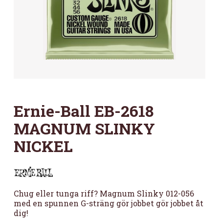
Ernie-Ball EB-2618
MAGNUM SLINKY
NICKEL
Chug eller tunga riff? Magnum Slinky 012-056
med en spunnen G-sträng gör jobbet gör jobbet åt
dig!