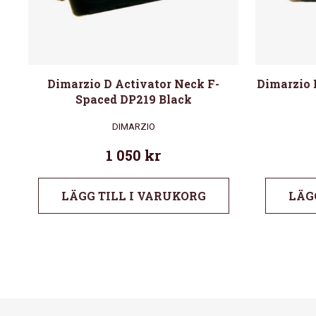
Dimarzio D Activator Neck F-
Dimarzio 
Spaced DP219 Black
DIMARZIO
1 050
kr
LÄGG TILL I VARUKORG
LÄG