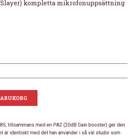
 (Slayer) kompletta mikrofonuppsättning
 VARUKORG
5, tillsammans med en PA2 (20dB Gain booster) ger den
et är identiskt med det han använder i så väl studio som