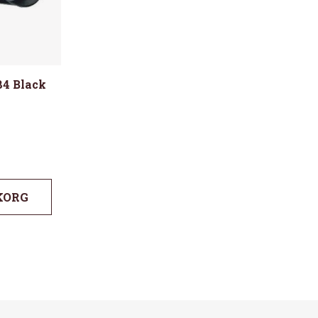
84 Black
KORG