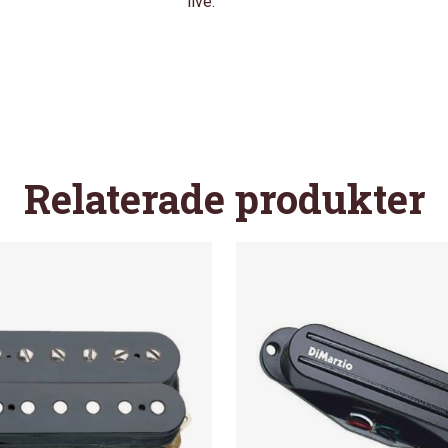
live.
Relaterade produkter