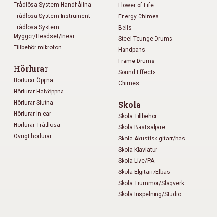
Trådlösa System Handhållna
Flower of Life
Trådlösa System Instrument
Energy Chimes
Trådlösa System
Bells
Myggor/Headset/Inear
Steel Tounge Drums
Tillbehör mikrofon
Handpans
Frame Drums
Hörlurar
Sound Effects
Hörlurar Öppna
Chimes
Hörlurar Halvöppna
Hörlurar Slutna
Skola
Hörlurar In-ear
Skola Tillbehör
Hörlurar Trådlösa
Skola Bästsäljare
Övrigt hörlurar
Skola Akustisk gitarr/bas
Skola Klaviatur
Skola Live/PA
Skola Elgitarr/Elbas
Skola Trummor/Slagverk
Skola Inspelning/Studio