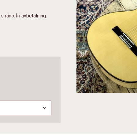
s räntefri avbetalning.