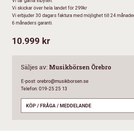
Vi tar gärna inbyten.
Vi skickar över hela landet för 299kr
Vi erbjuder 30 dagars faktura med möjlighet till 24 månader
6 månaders garanti.
10.999 kr
Säljes av:
Musikbörsen Örebro
E-post: orebro@musikborsen.se
Telefon: 019-25 25 13
KÖP / FRÅGA / MEDDELANDE