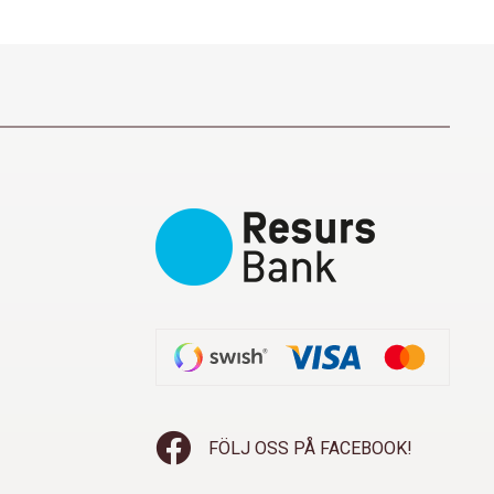
FÖLJ OSS PÅ FACEBOOK!