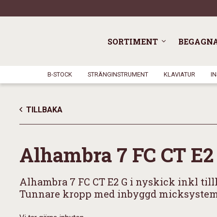
SORTIMENT
BEGAGN
B-STOCK
STRÄNGINSTRUMENT
KLAVIATUR
I
TILLBAKA
Alhambra 7 FC CT E2
Alhambra 7 FC CT E2 G i nyskick inkl till
Tunnare kropp med inbyggd micksystem