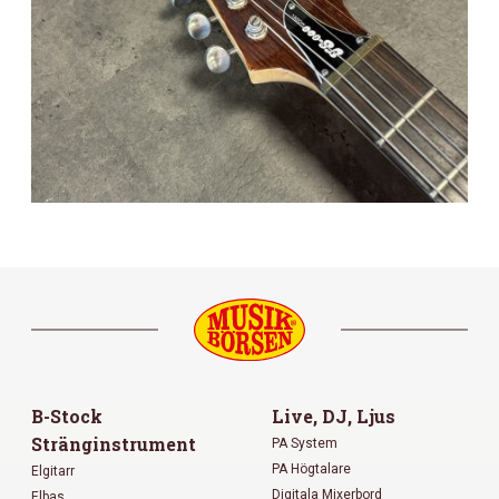
B-Stock
Live, DJ, Ljus
Stränginstrument
PA System
PA Högtalare
Elgitarr
Digitala Mixerbord
Elbas