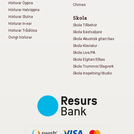
Hörlurar Öppna
Chimes
Hörlurar Halvöppna
Hörlurar Slutna
Skola
Hörlurar In-ear
Skola Tillbehör
Hörlurar Trådlösa
Skola Bästsäljare
Övrigt hörlurar
Skola Akustisk gitarr/bas
Skola Klaviatur
Skola Live/PA
Skola Elgitarr/Elbas
Skola Trummor/Slagverk
Skola Inspelning/Studio