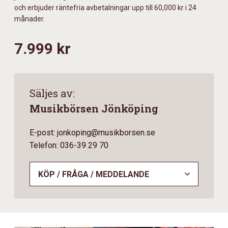
och erbjuder räntefria avbetalningar upp till 60,000 kr i 24
månader.
7.999 kr
Säljes av:
Musikbörsen Jönköping
E-post: jonkoping@musikborsen.se
Telefon: 036-39 29 70
KÖP / FRÅGA / MEDDELANDE