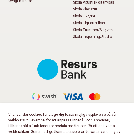
Övrigt hörlurar
Skola Akustisk gitarr/bas
Skola Klaviatur
Skola Live/PA
Skola Elgitarr/Elbas
Skola Trummor/Slagverk
Skola Inspelning/Studio
Vi använder cookies för att ge dig bästa möjliga upplevelse på vår
webbplats, till exempel för att anpassa innehåll och annonser,
FÖLJ OSS PÅ FACEBOOK!
tillhandahålla funktioner för sociala medier och för att analysera
webbtrafiken. Genom att godkänna accepterar du vår användning av