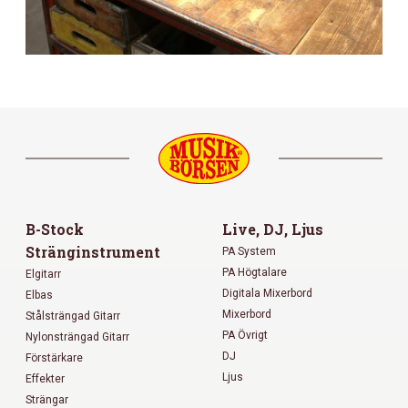
B-Stock
Live, DJ, Ljus
Stränginstrument
PA System
PA Högtalare
Elgitarr
Digitala Mixerbord
Elbas
Mixerbord
Stålsträngad Gitarr
PA Övrigt
Nylonsträngad Gitarr
DJ
Förstärkare
Ljus
Effekter
Strängar