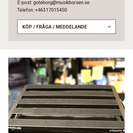
E-post: goteborg@musikborsen.se
Telefon: +46317015450
KÖP / FRÅGA / MEDDELANDE