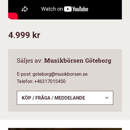
4.999 kr
Säljes av:
Musikbörsen Göteborg
E-post: goteborg@musikborsen.se
Telefon: +46317015450
KÖP / FRÅGA / MEDDELANDE