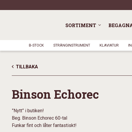
SORTIMENT
BEGAGN
B-STOCK
STRÄNGINSTRUMENT
KLAVIATUR
I
TILLBAKA
Binson Echorec
”Nytt” i butiken!
Beg. Binson Echorec 60-tal
Funkar fint och låter fantastiskt!