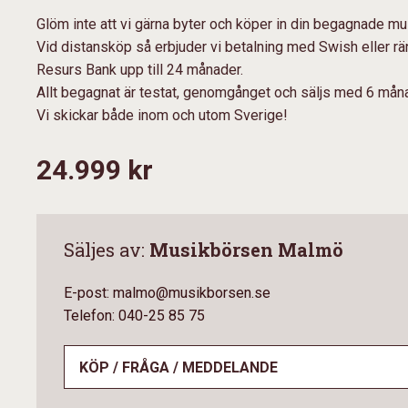
Glöm inte att vi gärna byter och köper in din begagnade mu
Vid distansköp så erbjuder vi betalning med Swish eller r
Resurs Bank upp till 24 månader.
Allt begagnat är testat, genomgånget och säljs med 6 måna
Vi skickar både inom och utom Sverige!
24.999 kr
Säljes av:
Musikbörsen Malmö
E-post: malmo@musikborsen.se
Telefon: 040-25 85 75
KÖP / FRÅGA / MEDDELANDE