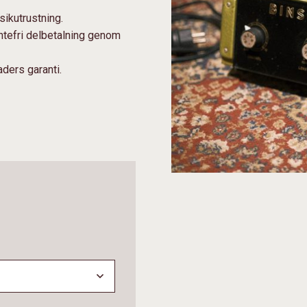
sikutrustning.
äntefri delbetalning genom
ders garanti.