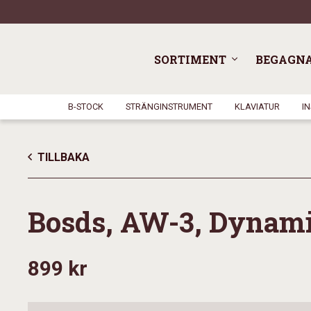
SORTIMENT
BEGAGN
B-STOCK
STRÄNGINSTRUMENT
KLAVIATUR
I
TILLBAKA
Bosds, AW-3, Dynam
899 kr