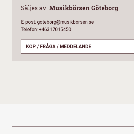
Säljes av:
Musikbörsen Göteborg
E-post: goteborg@musikborsen.se
Telefon: +46317015450
KÖP / FRÅGA / MEDDELANDE