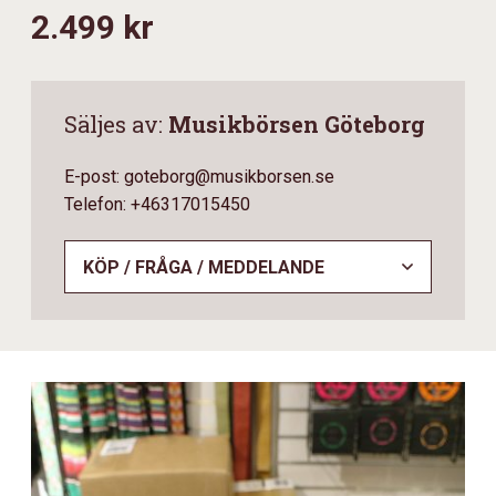
2.499 kr
Säljes av:
Musikbörsen Göteborg
E-post: goteborg@musikborsen.se
Telefon: +46317015450
KÖP / FRÅGA / MEDDELANDE