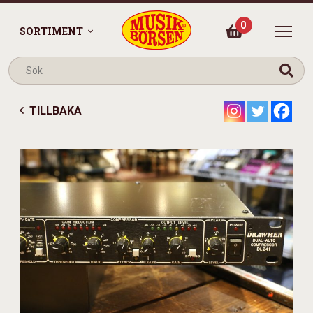
0
SORTIMENT
TILLBAKA