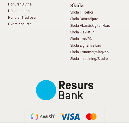
Hörlurar Slutna
Skola
Hörlurar In-ear
Skola Tillbehör
Hörlurar Trådlösa
Skola Bästsäljare
Övrigt hörlurar
Skola Akustisk gitarr/bas
Skola Klaviatur
Skola Live/PA
Skola Elgitarr/Elbas
Skola Trummor/Slagverk
Skola Inspelning/Studio