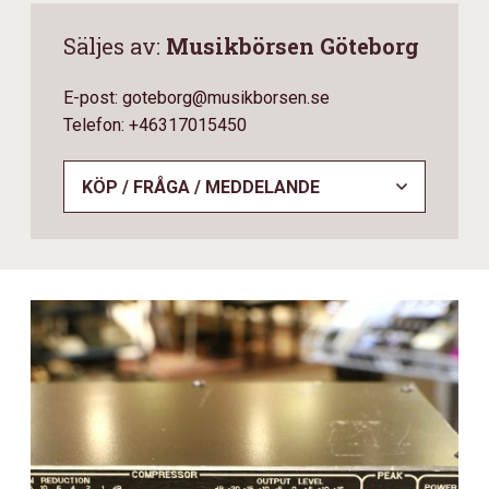
Säljes av:
Musikbörsen Göteborg
E-post: goteborg@musikborsen.se
Telefon: +46317015450
KÖP / FRÅGA / MEDDELANDE