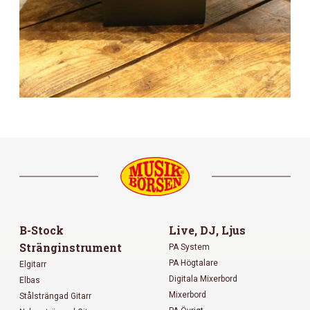
B-Stock
Live, DJ, Ljus
Stränginstrument
PA System
PA Högtalare
Elgitarr
Digitala Mixerbord
Elbas
Mixerbord
Stålsträngad Gitarr