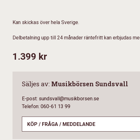
Kan skickas över hela Sverige.
Delbetalning upp till 24 månader räntefritt kan erbjudas m
1.399 kr
Säljes av:
Musikbörsen Sundsvall
E-post: sundsvall@musikborsen.se
Telefon: 060-61 13 99
KÖP / FRÅGA / MEDDELANDE