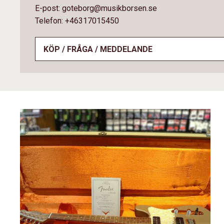
E-post: goteborg@musikborsen.se
Telefon: +46317015450
KÖP / FRÅGA / MEDDELANDE