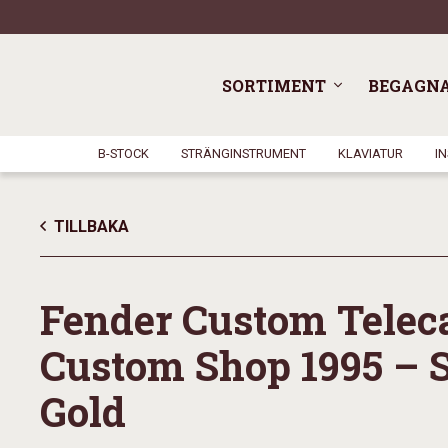
SORTIMENT
BEGAGN
B-STOCK
STRÄNGINSTRUMENT
KLAVIATUR
I
TILLBAKA
Fender Custom Teleca
Custom Shop 1995 – 
Gold