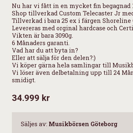
Nu har vi fått in en mycket fin begagnad
Shop tillverkad Custom Telecaster Jr med
Tillverkad i bara 25 ex i färgen Shoreline 
Levereras med orginal hardcase och Certi
Vikten är bara 3090g.
6 Månaders garanti.
Vad har du att byta in?
Eller att sälja för den delen?:)
Vi köper gärna hela samlingar till Musik
Vi löser även delbetalning upp till 24 Må
smidigt.
34.999 kr
Säljes av:
Musikbörsen Göteborg