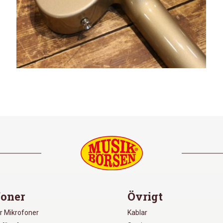
oner
Övrigt
r Mikrofoner
Kablar