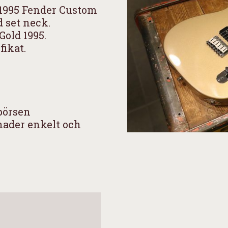
 1995 Fender Custom
 set neck.
Gold 1995.
fikat.
börsen
nader enkelt och