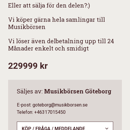
Eller att sälja för den delen?:)
Vi köper gärna hela samlingar till
Musikbörsen
Vi löser även delbetalning upp till 24
Månader enkelt och smidigt
229999 kr
Säljes av:
Musikbörsen Göteborg
E-post: goteborg@musikborsen.se
Telefon: +46317015450
KÖP / FRÅGA / MEDDELANDE