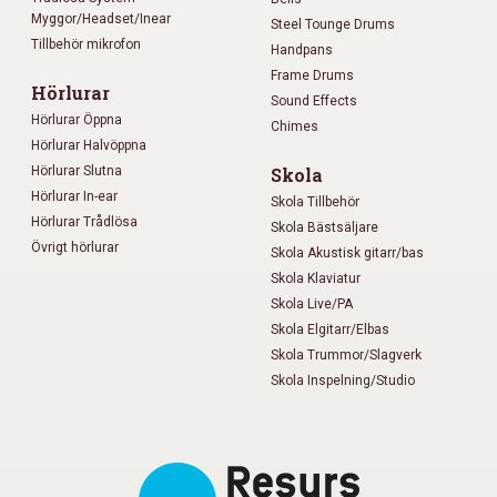
Myggor/Headset/Inear
Steel Tounge Drums
Tillbehör mikrofon
Handpans
Frame Drums
Hörlurar
Sound Effects
Hörlurar Öppna
Chimes
Hörlurar Halvöppna
Hörlurar Slutna
Skola
Hörlurar In-ear
Skola Tillbehör
Hörlurar Trådlösa
Skola Bästsäljare
Övrigt hörlurar
Skola Akustisk gitarr/bas
Skola Klaviatur
Skola Live/PA
Skola Elgitarr/Elbas
Skola Trummor/Slagverk
Skola Inspelning/Studio