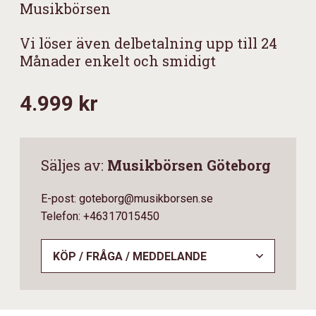
Musikbörsen
Vi löser även delbetalning upp till 24
Månader enkelt och smidigt
4.999 kr
Säljes av:
Musikbörsen Göteborg
E-post: goteborg@musikborsen.se
Telefon: +46317015450
KÖP / FRÅGA / MEDDELANDE