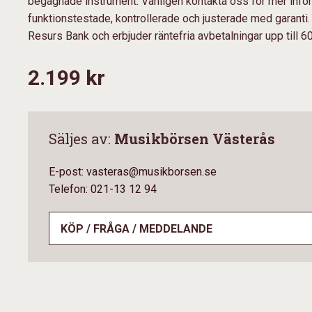
begagnade instrument. Vänligen kontakta oss för mer inform
funktionstestade, kontrollerade och justerade med garanti
Resurs Bank och erbjuder räntefria avbetalningar upp till 6
2.199 kr
Säljes av:
Musikbörsen Västerås
E-post: vasteras@musikborsen.se
Telefon: 021-13 12 94
KÖP / FRÅGA / MEDDELANDE