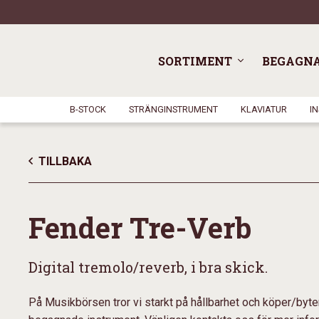
SORTIMENT
BEGAGN
B-STOCK
STRÄNGINSTRUMENT
KLAVIATUR
I
TILLBAKA
Fender Tre-Verb
Digital tremolo/reverb, i bra skick.
På Musikbörsen tror vi starkt på hållbarhet och köper/byte