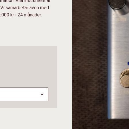
ation. Alla instrument är
. Vi samarbetar även med
0,000 kr i 24 månader.