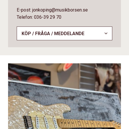
E-post: jonkoping@musikborsen.se
Telefon: 036-39 29 70
KÖP / FRÅGA / MEDDELANDE