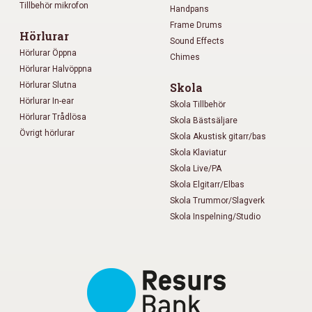
Tillbehör mikrofon
Handpans
Frame Drums
Hörlurar
Sound Effects
Hörlurar Öppna
Chimes
Hörlurar Halvöppna
Hörlurar Slutna
Skola
Hörlurar In-ear
Skola Tillbehör
Hörlurar Trådlösa
Skola Bästsäljare
Övrigt hörlurar
Skola Akustisk gitarr/bas
Skola Klaviatur
Skola Live/PA
Skola Elgitarr/Elbas
Skola Trummor/Slagverk
Skola Inspelning/Studio