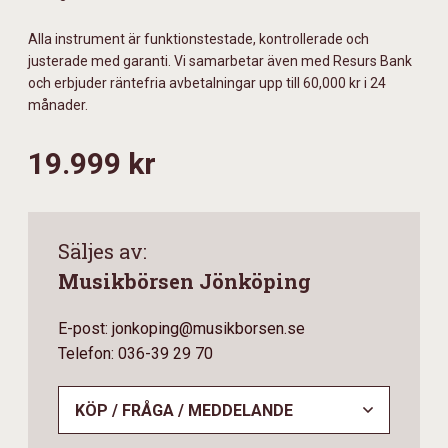
Alla instrument är funktionstestade, kontrollerade och
justerade med garanti. Vi samarbetar även med Resurs Bank
och erbjuder räntefria avbetalningar upp till 60,000 kr i 24
månader.
19.999 kr
Säljes av:
Musikbörsen Jönköping
E-post: jonkoping@musikborsen.se
Telefon: 036-39 29 70
KÖP / FRÅGA / MEDDELANDE