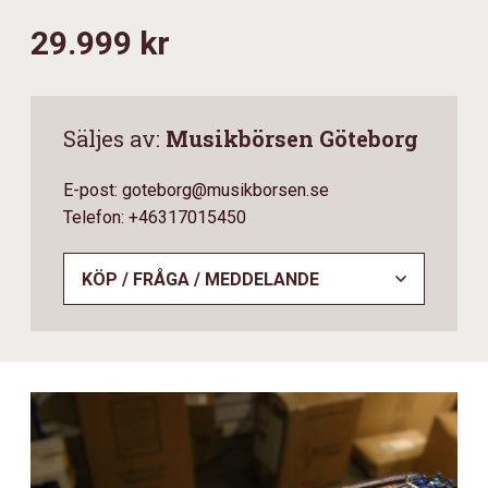
29.999 kr
Säljes av:
Musikbörsen Göteborg
E-post: goteborg@musikborsen.se
Telefon: +46317015450
KÖP / FRÅGA / MEDDELANDE