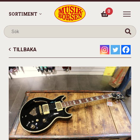
0
SORTIMENT
TILLBAKA