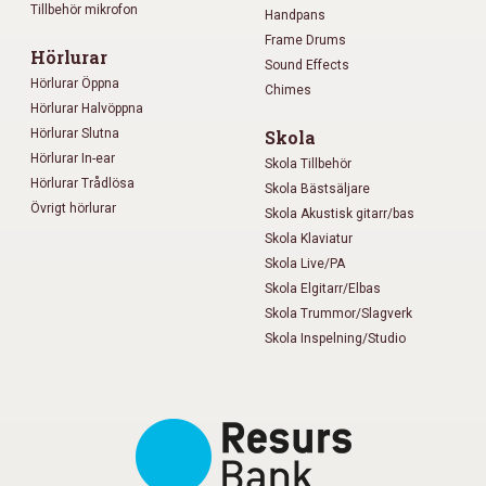
Tillbehör mikrofon
Handpans
Frame Drums
Hörlurar
Sound Effects
Hörlurar Öppna
Chimes
Hörlurar Halvöppna
Hörlurar Slutna
Skola
Hörlurar In-ear
Skola Tillbehör
Hörlurar Trådlösa
Skola Bästsäljare
Övrigt hörlurar
Skola Akustisk gitarr/bas
Skola Klaviatur
Skola Live/PA
Skola Elgitarr/Elbas
Skola Trummor/Slagverk
Skola Inspelning/Studio