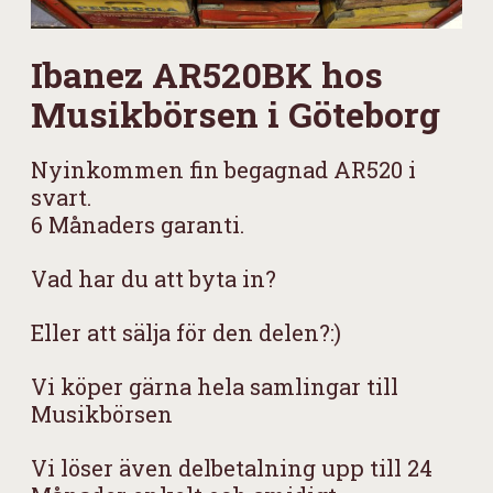
Ibanez AR520BK hos
Musikbörsen i Göteborg
Nyinkommen fin begagnad AR520 i
svart.
6 Månaders garanti.
Vad har du att byta in?
Eller att sälja för den delen?:)
Vi köper gärna hela samlingar till
Musikbörsen
Vi löser även delbetalning upp till 24