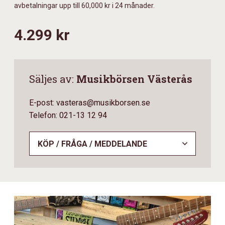
avbetalningar upp till 60,000 kr i 24 månader.
4.299 kr
Säljes av:
Musikbörsen Västerås
E-post: vasteras@musikborsen.se
Telefon: 021-13 12 94
KÖP / FRÅGA / MEDDELANDE