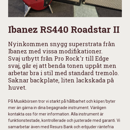
Ibanez RS440 Roadstar II
Nyinkommen snygg superstrata från
Ibanez med vissa modifikationer.
Svaj utbytt från Pro Rock'r till Edge
svaj, går ej att benda tonen uppåt men
arbetar bra i stil med standard tremolo.
Saknar backplate, liten lackskada på
huvet.
På Musikbörsen tror vi starkt på hållbarhet och köper/byter
mer än gärna in dina begagnade instrument. Vänligen
kontakta oss för mer information. Alla instrument är
funktionstestade, kontrollerade och justerade med garanti. Vi
samarbetar även med Resurs Bank och erbjuder räntefria