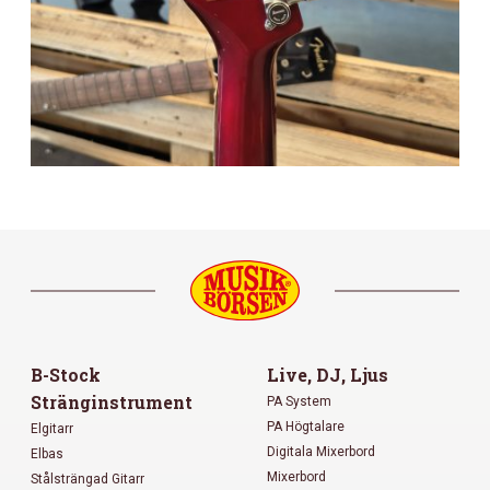
B-Stock
Live, DJ, Ljus
Stränginstrument
PA System
PA Högtalare
Elgitarr
Digitala Mixerbord
Elbas
Mixerbord
Stålsträngad Gitarr