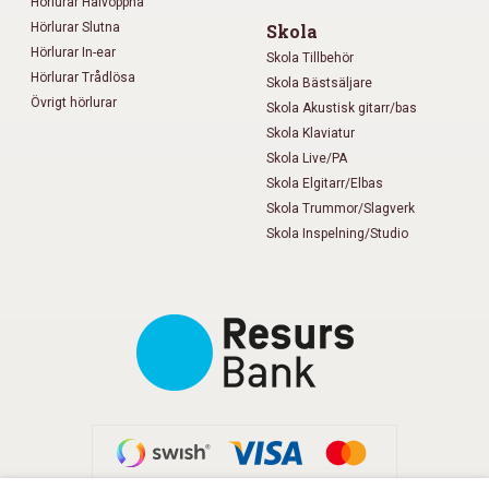
Hörlurar Halvöppna
Hörlurar Slutna
Skola
Hörlurar In-ear
Skola Tillbehör
Hörlurar Trådlösa
Skola Bästsäljare
Övrigt hörlurar
Skola Akustisk gitarr/bas
Skola Klaviatur
Skola Live/PA
Skola Elgitarr/Elbas
Skola Trummor/Slagverk
Skola Inspelning/Studio