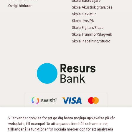
Skola Bästsäljare
Övrigt hörlurar
Skola Akustisk gitarr/bas
Skola Klaviatur
Skola Live/PA
Skola Elgitarr/Elbas
Skola Trummor/Slagverk
Skola Inspelning/Studio
Vi använder cookies för att ge dig bästa möjliga upplevelse på vår
webbplats, till exempel för att anpassa innehåll och annonser,
FÖLJ OSS PÅ FACEBOOK!
tillhandahålla funktioner för sociala medier och för att analysera