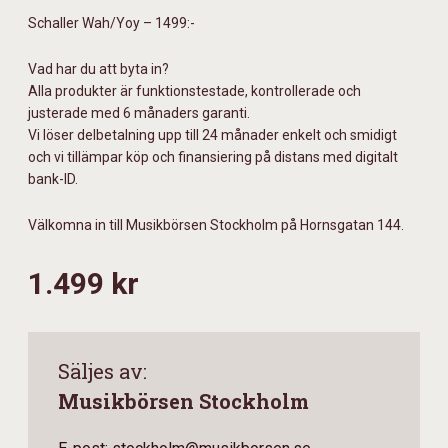
Schaller Wah/Yoy – 1499:-
Vad har du att byta in?
Alla produkter är funktionstestade, kontrollerade och
justerade med 6 månaders garanti.
Vi löser delbetalning upp till 24 månader enkelt och smidigt
och vi tillämpar köp och finansiering på distans med digitalt
bank-ID.
Välkomna in till Musikbörsen Stockholm på Hornsgatan 144.
1.499 kr
Säljes av:
Musikbörsen Stockholm