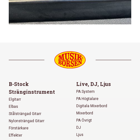
B-Stock
Live, DJ, Ljus
Stränginstrument
PA System
PA Högtalare
Elgitarr
Digitala Mixerbord
Elbas
Mixerbord
Stålsträngad Gitarr
PA Övrigt
Nylonsträngad Gitarr
DJ
Förstärkare
Ljus
Effekter