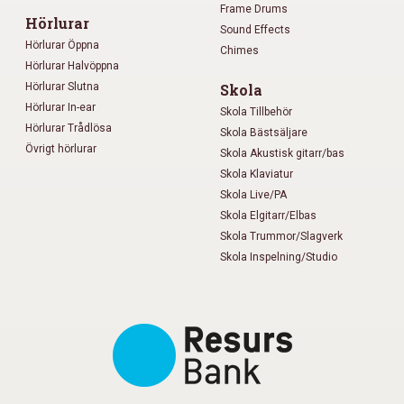
Frame Drums
Hörlurar
Sound Effects
Hörlurar Öppna
Chimes
Hörlurar Halvöppna
Hörlurar Slutna
Skola
Hörlurar In-ear
Skola Tillbehör
Hörlurar Trådlösa
Skola Bästsäljare
Övrigt hörlurar
Skola Akustisk gitarr/bas
Skola Klaviatur
Skola Live/PA
Skola Elgitarr/Elbas
Skola Trummor/Slagverk
Skola Inspelning/Studio