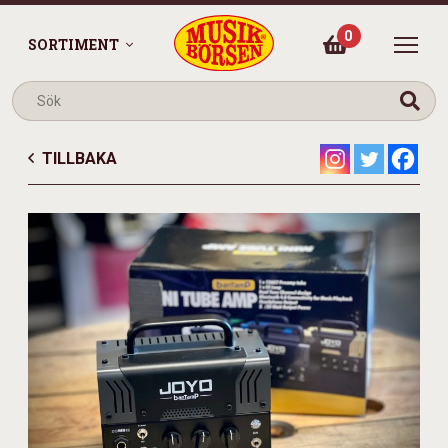
0
SORTIMENT
TILLBAKA