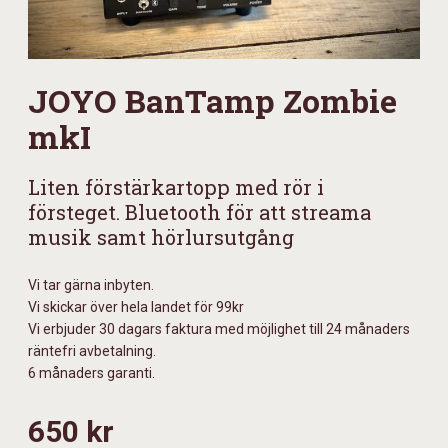
JOYO BanTamp Zombie
mkI
Liten förstärkartopp med rör i
försteget. Bluetooth för att streama
musik samt hörlursutgång
Vi tar gärna inbyten.
Vi skickar över hela landet för 99kr
Vi erbjuder 30 dagars faktura med möjlighet till 24 månaders
räntefri avbetalning.
6 månaders garanti.
650 kr