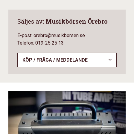
Säljes av:
Musikbörsen Örebro
E-post: orebro@musikborsen.se
Telefon: 019-25 25 13
KÖP / FRÅGA / MEDDELANDE