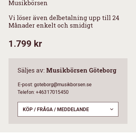
Musikbörsen
Vi löser även delbetalning upp till 24
Månader enkelt och smidigt
1.799 kr
Säljes av:
Musikbörsen Göteborg
E-post: goteborg@musikborsen.se
Telefon: +46317015450
KÖP / FRÅGA / MEDDELANDE