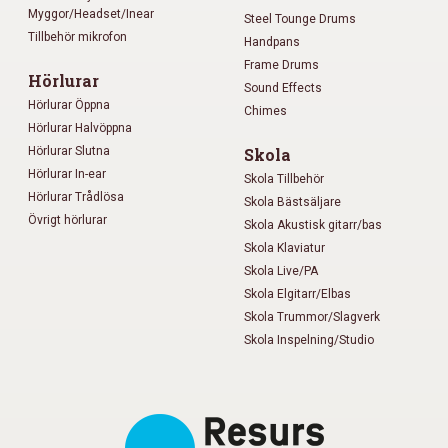
Myggor/Headset/Inear
Steel Tounge Drums
Tillbehör mikrofon
Handpans
Frame Drums
Hörlurar
Sound Effects
Hörlurar Öppna
Chimes
Hörlurar Halvöppna
Hörlurar Slutna
Skola
Hörlurar In-ear
Skola Tillbehör
Hörlurar Trådlösa
Skola Bästsäljare
Övrigt hörlurar
Skola Akustisk gitarr/bas
Skola Klaviatur
Skola Live/PA
Skola Elgitarr/Elbas
Skola Trummor/Slagverk
Skola Inspelning/Studio