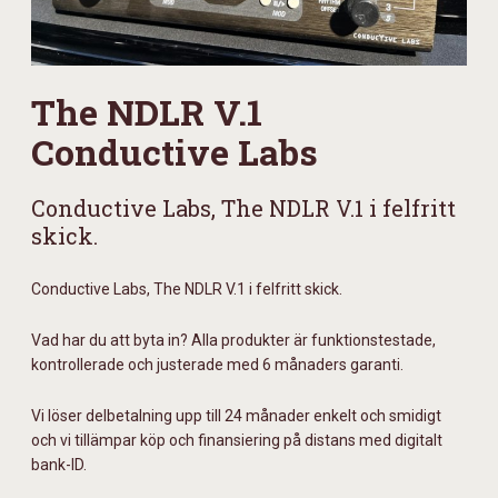
The NDLR V.1
Conductive Labs
Conductive Labs, The NDLR V.1 i felfritt
skick.
Conductive Labs, The NDLR V.1 i felfritt skick.
Vad har du att byta in? Alla produkter är funktionstestade,
kontrollerade och justerade med 6 månaders garanti.
Vi löser delbetalning upp till 24 månader enkelt och smidigt
och vi tillämpar köp och finansiering på distans med digitalt
bank-ID.