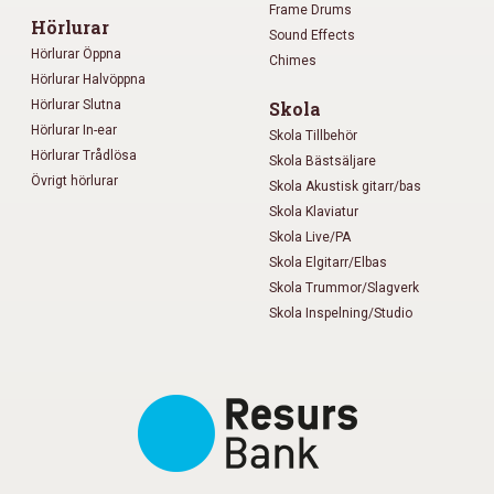
Frame Drums
Hörlurar
Sound Effects
Hörlurar Öppna
Chimes
Hörlurar Halvöppna
Hörlurar Slutna
Skola
Hörlurar In-ear
Skola Tillbehör
Hörlurar Trådlösa
Skola Bästsäljare
Övrigt hörlurar
Skola Akustisk gitarr/bas
Skola Klaviatur
Skola Live/PA
Skola Elgitarr/Elbas
Skola Trummor/Slagverk
Skola Inspelning/Studio