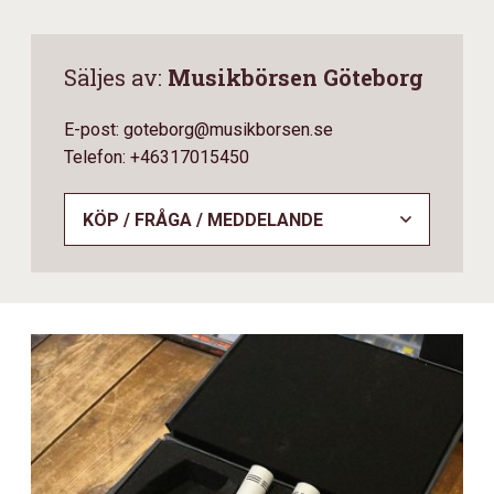
Säljes av:
Musikbörsen Göteborg
E-post: goteborg@musikborsen.se
Telefon: +46317015450
KÖP / FRÅGA / MEDDELANDE