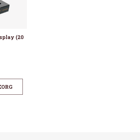
isplay (20
KORG