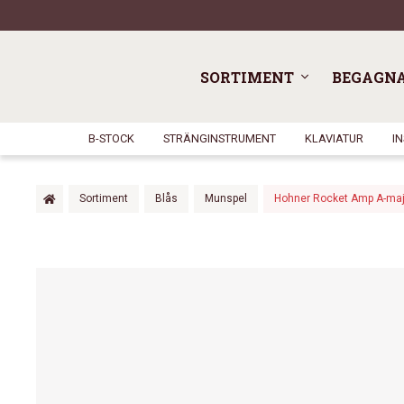
SORTIMENT
BEGAGN
B-STOCK
STRÄNGINSTRUMENT
KLAVIATUR
I
Sortiment
Blås
Munspel
Hohner Rocket Amp A-maj