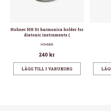
Hohner HH 01 harmonica holder for
diatonic instruments (
HOHNER
240
kr
LÄGG TILL I VARUKORG
LÄG