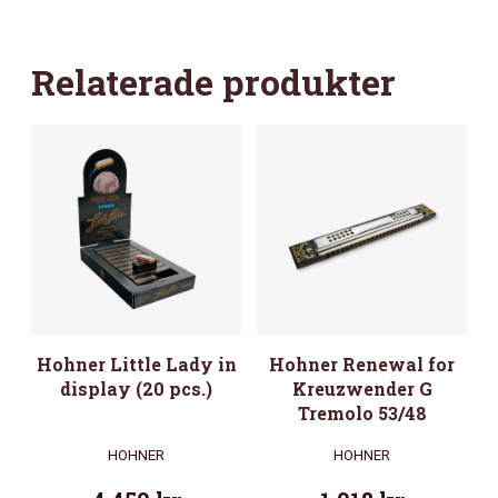
Relaterade produkter
Hohner Little Lady in
Hohner Renewal for
display (20 pcs.)
Kreuzwender G
Tremolo 53/48
HOHNER
HOHNER