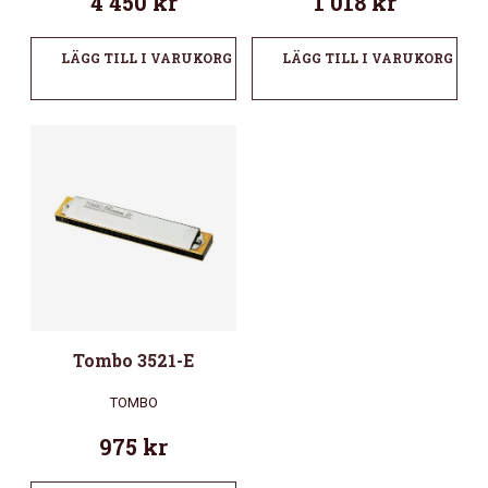
4 450
kr
1 018
kr
LÄGG TILL I VARUKORG
LÄGG TILL I VARUKORG
Tombo 3521-E
TOMBO
975
kr