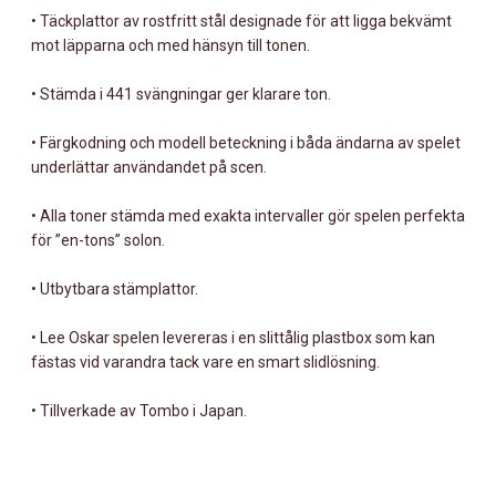
• Täckplattor av rostfritt stål designade för att ligga bekvämt
mot läpparna och med hänsyn till tonen.
• Stämda i 441 svängningar ger klarare ton.
• Färgkodning och modell beteckning i båda ändarna av spelet
underlättar användandet på scen.
• Alla toner stämda med exakta intervaller gör spelen perfekta
för ”en-tons” solon.
• Utbytbara stämplattor.
• Lee Oskar spelen levereras i en slittålig plastbox som kan
fästas vid varandra tack vare en smart slidlösning.
• Tillverkade av Tombo i Japan.