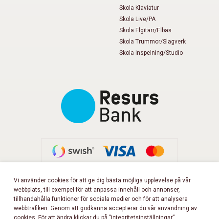
Skola Klaviatur
Skola Live/PA
Skola Elgitarr/Elbas
Skola Trummor/Slagverk
Skola Inspelning/Studio
Vi använder cookies för att ge dig bästa möjliga upplevelse på vår
webbplats, till exempel för att anpassa innehåll och annonser,
FÖLJ OSS PÅ FACEBOOK!
tillhandahålla funktioner för sociala medier och för att analysera
webbtrafiken. Genom att godkänna accepterar du vår användning av
cookies. För att ändra klickar du på ”integritetsinställningar”.