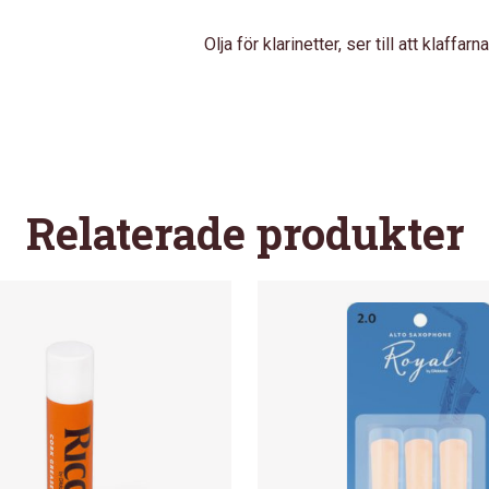
MEDIUM
Olja för klarinetter, ser till att klaffarn
BMMKEYOILM03
MÄNGD
Relaterade produkter