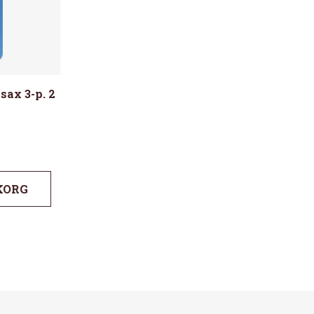
sax 3-p. 2
KORG