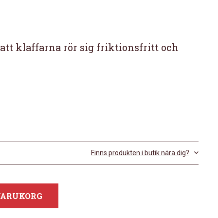
l att klaffarna rör sig friktionsfritt och
Finns produkten i butik nära dig?
 VARUKORG