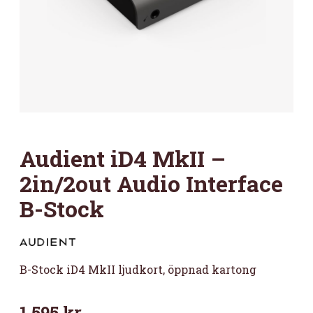
Audient iD4 MkII –
2in/2out Audio Interface
B-Stock
B-Stock iD4 MkII ljudkort, öppnad kartong
1 595
kr