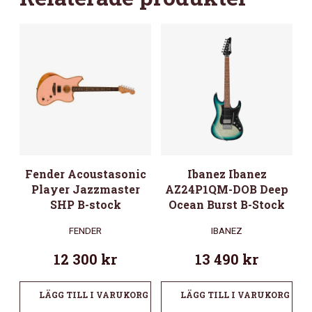
Fender Acoustasonic
Ibanez Ibanez
Player Jazzmaster
AZ24P1QM-DOB Deep
SHP B-stock
Ocean Burst B-Stock
FENDER
IBANEZ
12 300
kr
13 490
kr
LÄGG TILL I VARUKORG
LÄGG TILL I VARUKORG