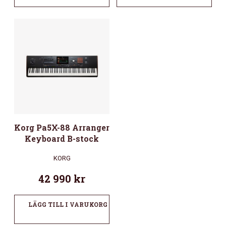
Korg Pa5X-88 Arranger
Keyboard B-stock
KORG
42 990
kr
LÄGG TILL I VARUKORG