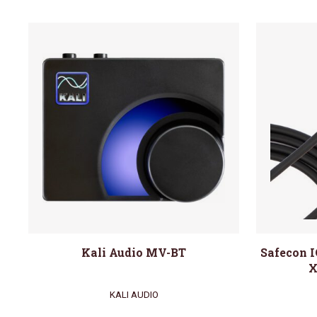
Kali Audio MV-BT
Safecon I
X
KALI AUDIO