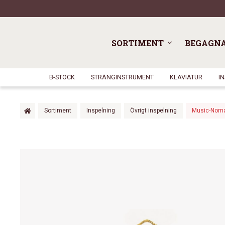
SORTIMENT
BEGAGN
B-STOCK
STRÄNGINSTRUMENT
KLAVIATUR
I
Sortiment
Inspelning
Övrigt inspelning
Music-Noma