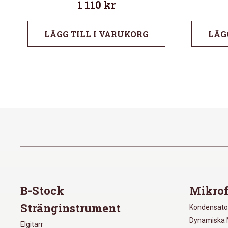
1 110
kr
LÄGG TILL I VARUKORG
LÄG
B-Stock
Mikrof
Stränginstrument
Kondensato
Dynamiska 
Elgitarr