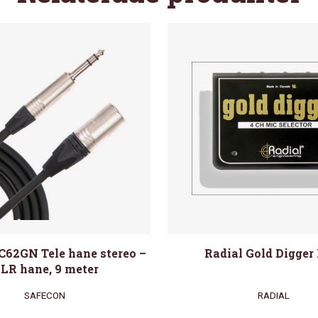
C62GN Tele hane stereo –
Radial Gold Digger
LR hane, 9 meter
SAFECON
RADIAL