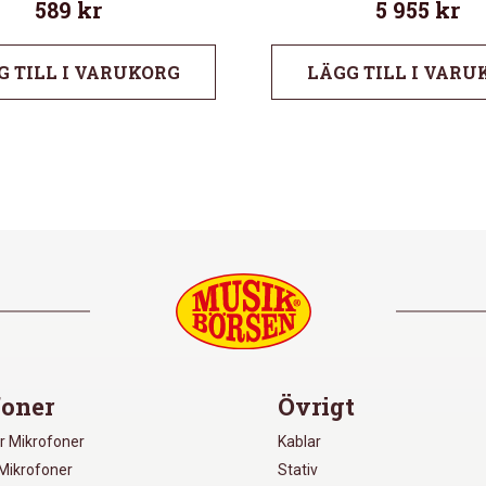
589
kr
5 955
kr
G TILL I VARUKORG
LÄGG TILL I VARU
oner
Övrigt
r Mikrofoner
Kablar
Mikrofoner
Stativ