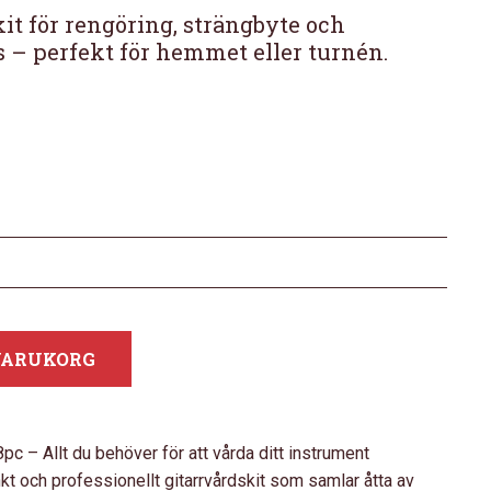
it för rengöring, strängbyte och
s – perfekt för hemmet eller turnén.
 VARUKORG
 – Allt du behöver för att vårda ditt instrument
och professionellt gitarrvårdskit som samlar åtta av