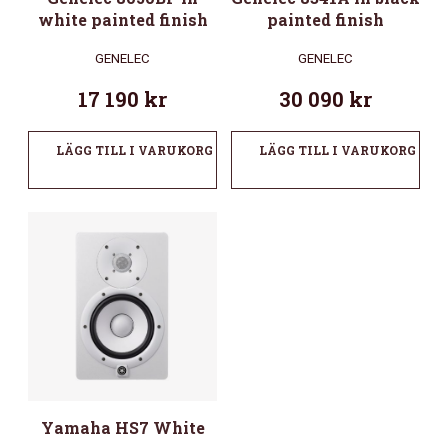
white painted finish
painted finish
GENELEC
GENELEC
17 190
kr
30 090
kr
LÄGG TILL I VARUKORG
LÄGG TILL I VARUKORG
Yamaha HS7 White