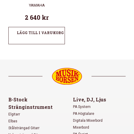
YAMAHA
2 640
kr
LÄGG TILL I VARUKORG
B-Stock
Live, DJ, Ljus
Stränginstrument
PA System
PA Högtalare
Elgitarr
Digitala Mixerbord
Elbas
Mixerbord
Stålsträngad Gitarr