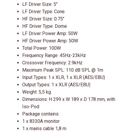
LF Driver Size: 5″
LF Driver Type: Cone
HF Driver Size: 0.75″
HF Driver Type: Dome
LF Driver Power Amp: 50W
HF Driver Power Amp: 50W
Total Power: 100W
Frequency Range: 45Hz-23kHz
Crossover Frequency: 2.9kHz
Maximum Peak SPL: 110 dB SPL @ 1m
Input Types: 1 x XLR, 1 x XLR (AES/EBU)
Output Types: 1 x XLR (AES/EBU)
Weight: 5,5 kg.
Dimensions: H 299 x W 189 x D 178 mm, with
Iso-Pod
Package contains:
1 x 8330A monitor
1 x mains cable 1,8 m