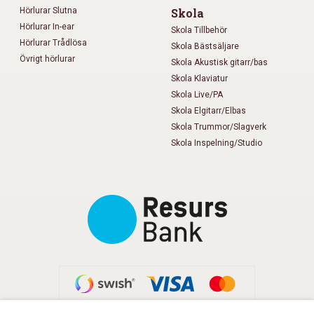
Hörlurar Slutna
Skola
Hörlurar In-ear
Skola Tillbehör
Hörlurar Trådlösa
Skola Bästsäljare
Övrigt hörlurar
Skola Akustisk gitarr/bas
Skola Klaviatur
Skola Live/PA
Skola Elgitarr/Elbas
Skola Trummor/Slagverk
Skola Inspelning/Studio