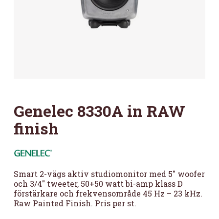
Genelec 8330A in RAW
finish
Smart 2-vägs aktiv studiomonitor med 5″ woofer
och 3/4″ tweeter, 50+50 watt bi-amp klass D
förstärkare och frekvensområde 45 Hz – 23 kHz.
Raw Painted Finish. Pris per st.