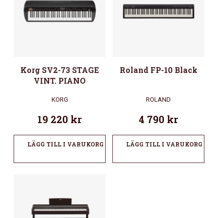
Korg SV2-73 STAGE
Roland FP-10 Black
VINT. PIANO
KORG
ROLAND
19 220
kr
4 790
kr
LÄGG TILL I VARUKORG
LÄGG TILL I VARUKORG