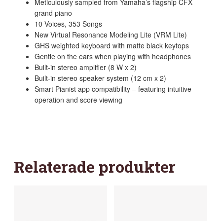
Meticulously sampled from Yamaha’s flagship CFX
grand piano
10 Voices, 353 Songs
New Virtual Resonance Modeling Lite (VRM Lite)
GHS weighted keyboard with matte black keytops
Gentle on the ears when playing with headphones
Built-in stereo amplifier (8 W x 2)
Built-in stereo speaker system (12 cm x 2)
Smart Pianist app compatibility – featuring intuitive
operation and score viewing
Relaterade produkter