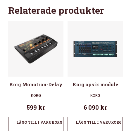
Relaterade produkter
Korg Monotron-Delay
Korg opsix module
KORG
KORG
599
kr
6 090
kr
LÄGG TILL I VARUKORG
LÄGG TILL I VARUKORG