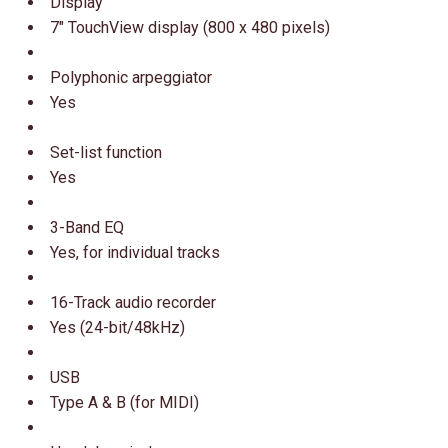
Display
7″ TouchView display (800 x 480 pixels)
Polyphonic arpeggiator
Yes
Set-list function
Yes
3-Band EQ
Yes, for individual tracks
16-Track audio recorder
Yes (24-bit/48kHz)
USB
Type A & B (for MIDI)