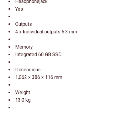
Headphonejack
Yes
Outputs
4 x Individual outputs 6.3 mm
Memory
Integrated 60 GB SSD
Dimensions
1,062 x 386 x 116 mm
Weight
13.0 kg