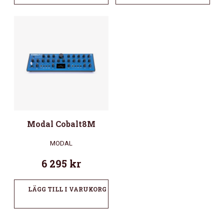
Modal Cobalt8M
MODAL
6 295
kr
LÄGG TILL I VARUKORG