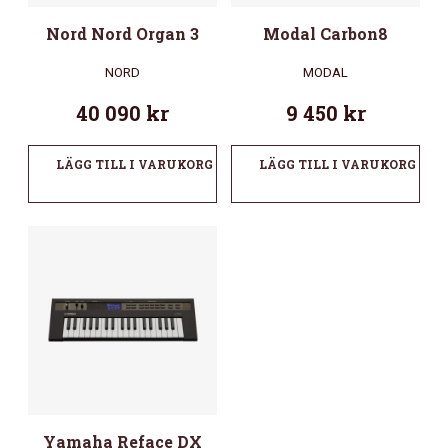
Nord Nord Organ 3
Modal Carbon8
NORD
MODAL
40 090
kr
9 450
kr
LÄGG TILL I VARUKORG
LÄGG TILL I VARUKORG
Yamaha Reface DX