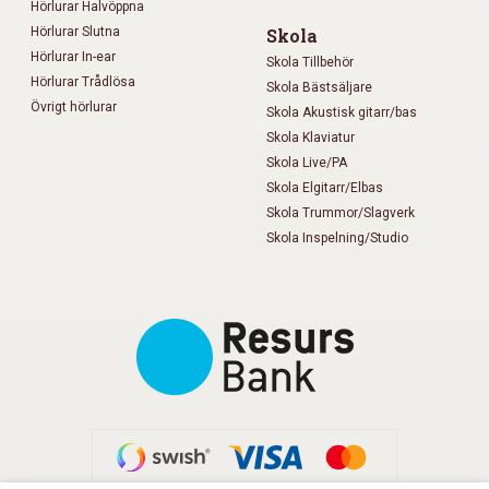
Hörlurar Halvöppna
Hörlurar Slutna
Skola
Hörlurar In-ear
Skola Tillbehör
Hörlurar Trådlösa
Skola Bästsäljare
Övrigt hörlurar
Skola Akustisk gitarr/bas
Skola Klaviatur
Skola Live/PA
Skola Elgitarr/Elbas
Skola Trummor/Slagverk
Skola Inspelning/Studio