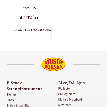
YAMAHA
4 192
kr
LÄGG TILL I VARUKORG
B-Stock
Live, DJ, Ljus
Stränginstrument
PA System
PA Högtalare
Elgitarr
Digitala Mixerbord
Elbas
Mixerbord
Stålsträngad Gitarr