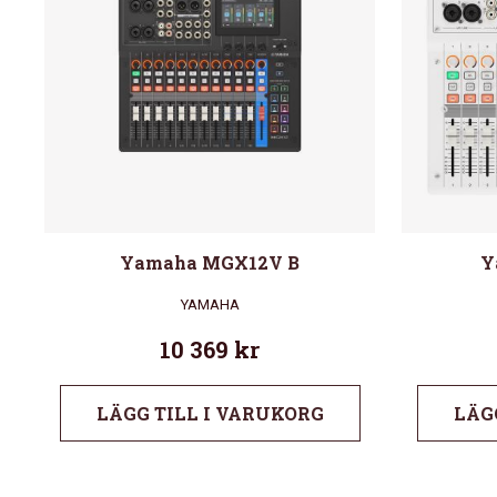
Yamaha MGX12V B
Y
YAMAHA
10 369
kr
LÄGG TILL I VARUKORG
LÄG