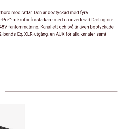
bord med rattar. Den är bestyckad med fyra
Pre”-mikrofonförstärkare med en inverterad Darlington-
48V fantommatning. Kanal ett och två är även bestyckade
bands Eq, XLR-utgång, en AUX för alla kanaler samt