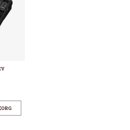
CV
KORG