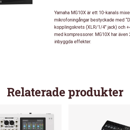
Yamaha MG10X är ett 10-kanals mixer
mikrofoningångar bestyckade med “D-
kopplingskrets (XLR/1/4″ jack) och +
med kompressorer. MG10X har även 2-
inbyggda effekter.
Relaterade produkter