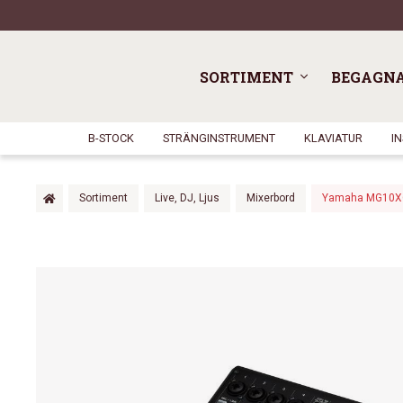
SORTIMENT
BEGAGN
B-STOCK
STRÄNGINSTRUMENT
KLAVIATUR
I
Sortiment
Live, DJ, Ljus
Mixerbord
Yamaha MG10X