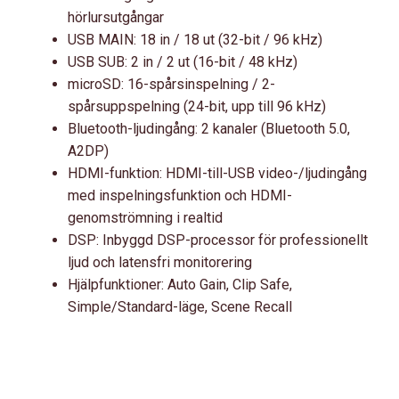
hörlursutgångar
USB MAIN: 18 in / 18 ut (32-bit / 96 kHz)
USB SUB: 2 in / 2 ut (16-bit / 48 kHz)
microSD: 16-spårsinspelning / 2-
spårsuppspelning (24-bit, upp till 96 kHz)
Bluetooth-ljudingång: 2 kanaler (Bluetooth 5.0,
A2DP)
HDMI-funktion: HDMI-till-USB video-/ljudingång
med inspelningsfunktion och HDMI-
genomströmning i realtid
DSP: Inbyggd DSP-processor för professionellt
ljud och latensfri monitorering
Hjälpfunktioner: Auto Gain, Clip Safe,
Simple/Standard-läge, Scene Recall