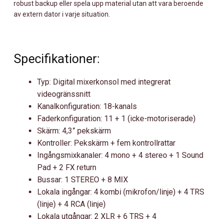
robust backup eller spela upp material utan att vara beroende
av extern dator i varje situation.
Specifikationer:
Typ: Digital mixerkonsol med integrerat
videogränssnitt
Kanalkonfiguration: 18-kanals
Faderkonfiguration: 11 + 1 (icke-motoriserade)
Skärm: 4,3” pekskärm
Kontroller: Pekskärm + fem kontrollrattar
Ingångsmixkanaler: 4 mono + 4 stereo + 1 Sound
Pad + 2 FX return
Bussar: 1 STEREO + 8 MIX
Lokala ingångar: 4 kombi (mikrofon/linje) + 4 TRS
(linje) + 4 RCA (linje)
Lokala utgångar: 2 XLR + 6 TRS + 4