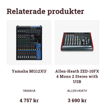
Relaterade produkter
Yamaha MG12XU
Allen-Heath ZED-10FX
4 Mono 2 Stereo with
USB
YAMAHA
ALLEN-HEATH
4 757
kr
3 690
kr