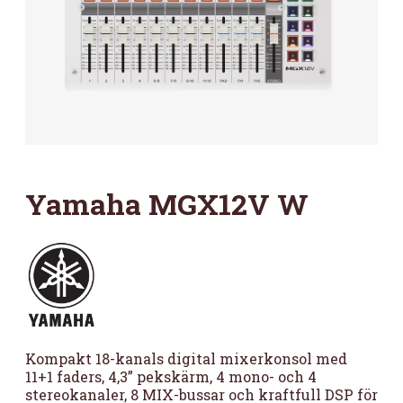
Yamaha MGX12V W
Kompakt 18-kanals digital mixerkonsol med
11+1 faders, 4,3” pekskärm, 4 mono- och 4
stereokanaler, 8 MIX-bussar och kraftfull DSP för