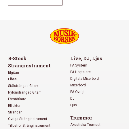
B-Stock
Live, DJ, Ljus
Stränginstrument
PA System
PA Högtalare
Elgitarr
Digitala Mixerbord
Elbas
Mixerbord
Stålsträngad Gitarr
PA Övrigt
Nylonsträngad Gitarr
DJ
Förstärkare
Ljus
Effekter
Strängar
Trummor
Övriga Stränginstrument
Akustiska Trumset
Tillbehör Stränginstrument