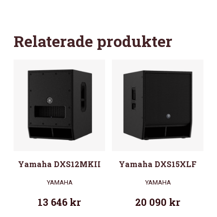
Relaterade produkter
Yamaha DXS12MKII
Yamaha DXS15XLF
YAMAHA
YAMAHA
13 646
kr
20 090
kr