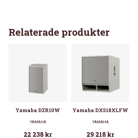
Relaterade produkter
Yamaha DZR10W
Yamaha DXS18XLFW
YAMAHA
YAMAHA
22 238
kr
29 218
kr