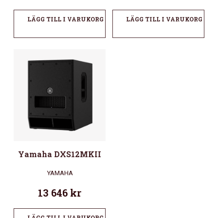
LÄGG TILL I VARUKORG
LÄGG TILL I VARUKORG
Yamaha DXS12MKII
YAMAHA
13 646
kr
LÄGG TILL I VARUKORG