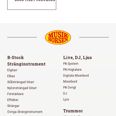
B-Stock
Live, DJ, Ljus
Stränginstrument
PA System
PA Högtalare
Elgitarr
Digitala Mixerbord
Elbas
Mixerbord
Stålsträngad Gitarr
PA Övrigt
Nylonsträngad Gitarr
DJ
Förstärkare
Ljus
Effekter
Strängar
Trummor
Övriga Stränginstrument