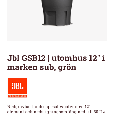
Jbl GSB12 | utomhus 12″ i
marken sub, grön
Nedgrävbar landscapesubwoofer med 12″
element och nedstigningsomfång ned till 30 Hz.